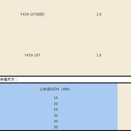
Y43X-10T(B型)
1.0
Y43X-16T
1.6
要外形尺寸：
公称通径DN（MM）
15
20
25
32
40
50