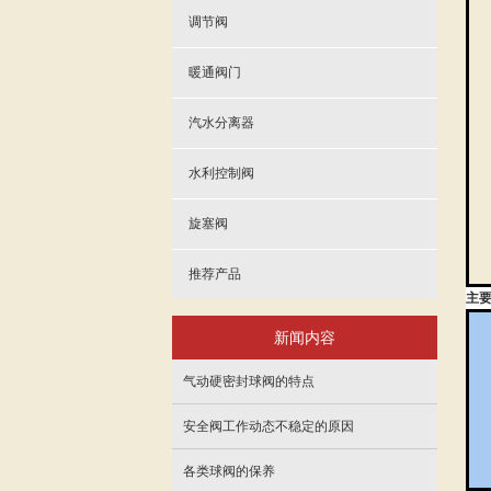
调节阀
暖通阀门
汽水分离器
水利控制阀
旋塞阀
推荐产品
主
新闻内容
气动硬密封球阀的特点
安全阀工作动态不稳定的原因
各类球阀的保养