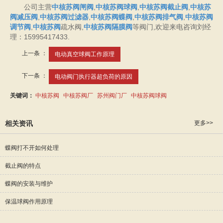
公司主营
中核苏阀闸阀
,
中核苏阀球阀
,
中核苏阀截止阀
,
中核苏
阀减压阀
,
中核苏阀过滤器
,
中核苏阀蝶阀
,
中核苏阀排气阀
,
中核苏阀
调节阀
,
中核苏阀
疏水阀,
中核苏阀隔膜阀
等阀门,欢迎来电咨询刘经
理：15995417433.
上一条 ：
电动真空球阀工作原理
下一条 ：
电动阀门执行器超负荷的原因
关键词：
中核苏阀
中核苏阀厂
苏州阀门厂
中核苏阀球阀
相关资讯
更多>>
蝶阀打不开如何处理
截止阀的特点
蝶阀的安装与维护
保温球阀作用原理